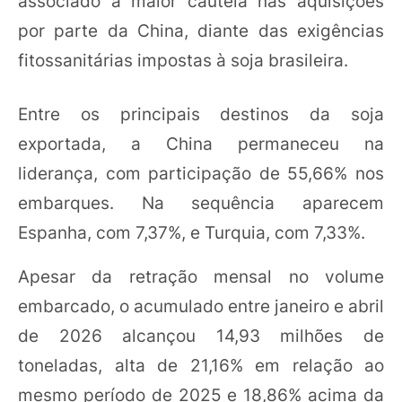
associado à maior cautela nas aquisições
por parte da China, diante das exigências
fitossanitárias impostas à soja brasileira.
Entre os principais destinos da soja
exportada, a China permaneceu na
liderança, com participação de 55,66% nos
embarques. Na sequência aparecem
Espanha, com 7,37%, e Turquia, com 7,33%.
Apesar da retração mensal no volume
embarcado, o acumulado entre janeiro e abril
de 2026 alcançou 14,93 milhões de
toneladas, alta de 21,16% em relação ao
mesmo período de 2025 e 18,86% acima da