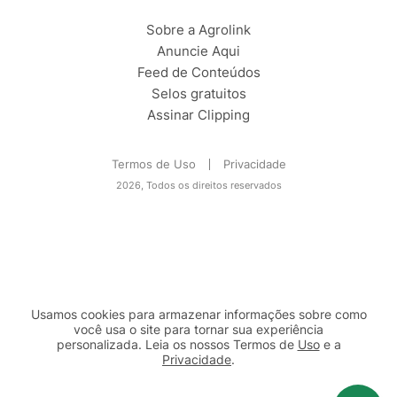
Sobre a Agrolink
Anuncie Aqui
Feed de Conteúdos
Selos gratuitos
Assinar Clipping
Termos de Uso
Privacidade
2026, Todos os direitos reservados
Usamos cookies para armazenar informações sobre como
você usa o site para tornar sua experiência
personalizada. Leia os nossos Termos de
Uso
e a
Privacidade
.
2b98f7e1-9590-46d7-af32-2c8a921a53c7