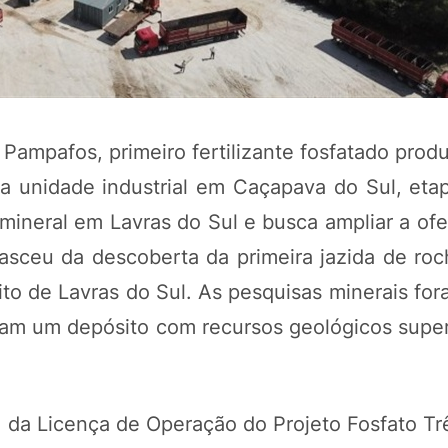
 Pampafos, primeiro fertilizante fosfatado prod
unidade industrial em Caçapava do Sul, etapa
mineral em Lavras do Sul e busca ampliar a ofe
sceu da descoberta da primeira jazida de roch
POTOSÍ Fertiliz
ito de Lavras do Sul. As pesquisas minerais for
Orgânico 
caram um depósito com recursos geológicos supe
COMP
a da Licença de Operação do Projeto Fosfato Tr