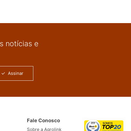
 notícias e
Assinar
Fale Conosco
Sobre a Agrolink