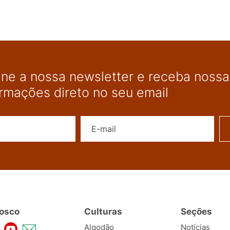
ine a nossa newsletter e receba nossas
ormações direto no seu email
Nome
E-mail
osco
Culturas
Seções
Algodão
Notícias