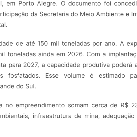
ini, em Porto Alegre. O documento foi conced
rticipação da Secretaria do Meio Ambiente e In
al.
dade de até 150 mil toneladas por ano. A exp
 mil toneladas ainda em 2026. Com a implanta
sta para 2027, a capacidade produtiva poderá a
tes fosfatados. Esse volume é estimado pa
ande do Sul.
ia no empreendimento somam cerca de R$ 23
bientais, infraestrutura de mina, adequação i