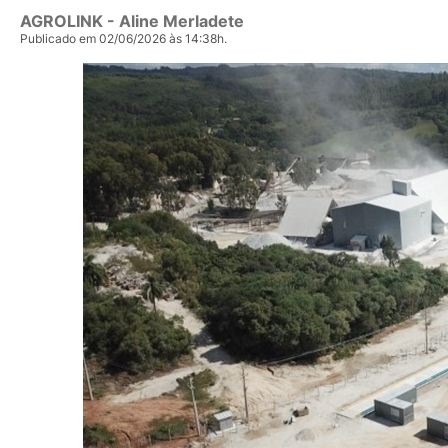
AGROLINK
- Aline Merladete
Publicado em 02/06/2026 às 14:38h.