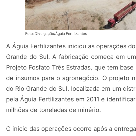
Foto: Divulgação/Águia Fertilizantes
A Águia Fertilizantes iniciou as operações do
Grande do Sul. A fabricação começa em uma 
Projeto Fosfato Três Estradas, que tem base 
de insumos para o agronegócio. O projeto na
do Rio Grande do Sul, localizada em um distr
pela Águia Fertilizantes em 2011 e identifi
milhões de toneladas de minério.
O início das operações ocorre após a entreg