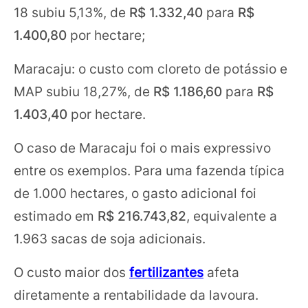
18 subiu 5,13%, de
R$ 1.332,40
para
R$
1.400,80
por hectare;
Maracaju: o custo com cloreto de potássio e
MAP subiu 18,27%, de
R$ 1.186,60
para
R$
1.403,40
por hectare.
O caso de Maracaju foi o mais expressivo
entre os exemplos. Para uma fazenda típica
de 1.000 hectares, o gasto adicional foi
estimado em
R$ 216.743,82
, equivalente a
1.963 sacas de soja adicionais.
O custo maior dos
fertilizantes
afeta
diretamente a rentabilidade da lavoura.