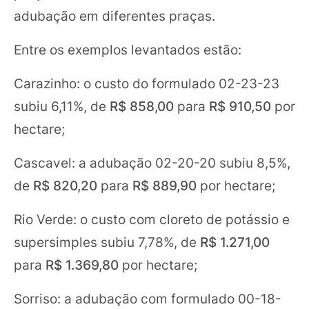
adubação em diferentes praças.
Entre os exemplos levantados estão:
Carazinho: o custo do formulado 02-23-23
subiu 6,11%, de
R$ 858,00
para
R$ 910,50
por
hectare;
Cascavel: a adubação 02-20-20 subiu 8,5%,
de
R$ 820,20
para
R$ 889,90
por hectare;
Rio Verde: o custo com cloreto de potássio e
supersimples subiu 7,78%, de
R$ 1.271,00
para
R$ 1.369,80
por hectare;
Sorriso: a adubação com formulado 00-18-