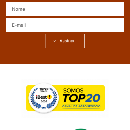
Nome
E-mail
Assinar