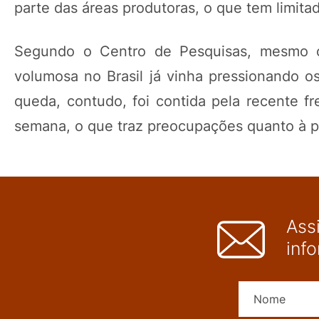
parte das áreas produtoras, o que tem limita
Segundo o Centro de Pesquisas, mesmo com
volumosa no Brasil já vinha pressionando o
queda, contudo, foi contida pela recente fre
semana, o que traz preocupações quanto à po
Ass
inf