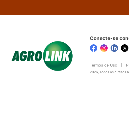
Conecte-se con
Termos de Uso
P
2026, Todos os direitos 