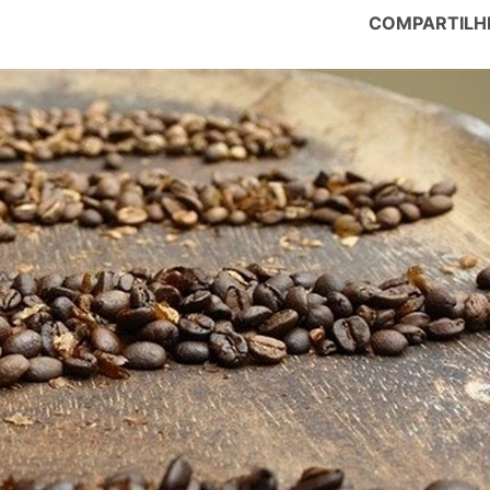
COMPARTILH