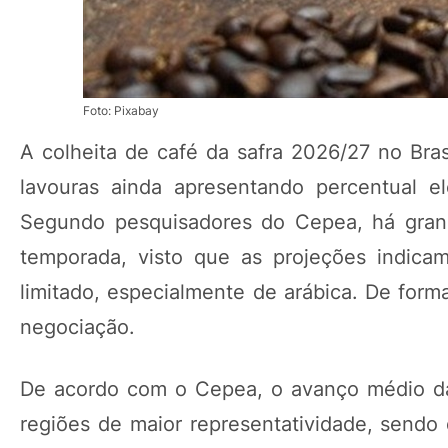
Foto: Pixabay
A colheita de café da safra 2026/27 no Br
lavouras ainda apresentando percentual 
Segundo pesquisadores do Cepea, há grand
temporada, visto que as projeções indica
limitado, especialmente de arábica. De form
negociação.
De acordo com o Cepea, o avanço médio da 
regiões de maior representatividade, sendo