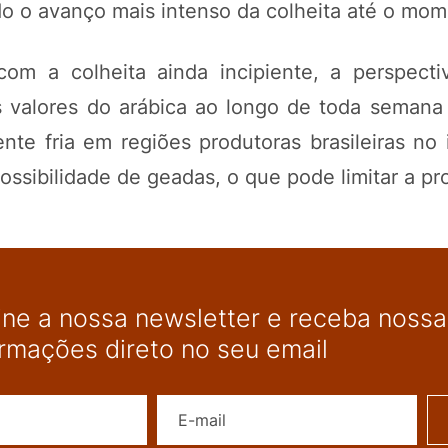
do o avanço mais intenso da colheita até o mom
 a colheita ainda incipiente, a perspecti
s valores do arábica ao longo de toda semana
nte fria em regiões produtoras brasileiras no 
ssibilidade de geadas, o que pode limitar a pr
ine a nossa newsletter e receba nossas
ormações direto no seu email
Nome
E-mail