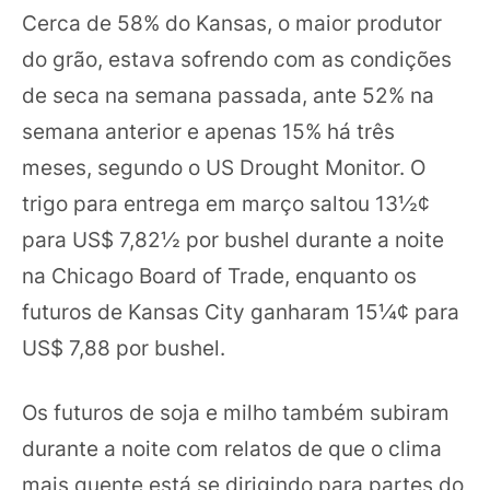
Cerca de 58% do Kansas, o maior produtor
do grão, estava sofrendo com as condições
de seca na semana passada, ante 52% na
semana anterior e apenas 15% há três
meses, segundo o US Drought Monitor. O
trigo para entrega em março saltou 13½¢
para US$ 7,82½ por bushel durante a noite
na Chicago Board of Trade, enquanto os
futuros de Kansas City ganharam 15¼¢ para
US$ 7,88 por bushel.
Os futuros de soja e milho também subiram
durante a noite com relatos de que o clima
mais quente está se dirigindo para partes do