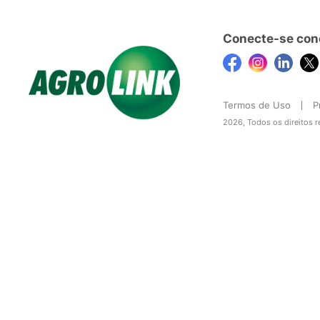
Conecte-se con
Termos de Uso
P
2026, Todos os direitos 