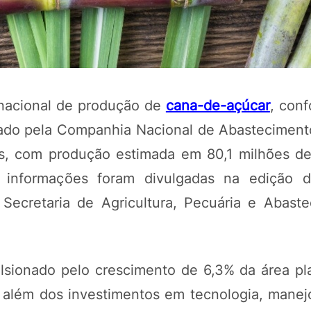
 nacional de produção de
cana-de-açúcar
, con
gado pela Companhia Nacional de Abasteciment
os, com produção estimada em 80,1 milhões de
s informações foram divulgadas na edição 
POTOSÍ Fertiliz
Secretaria de Agricultura, Pecuária e Abast
Orgânico
COMP
lsionado pelo crescimento de 6,3% da área pl
, além dos investimentos em tecnologia, manejo