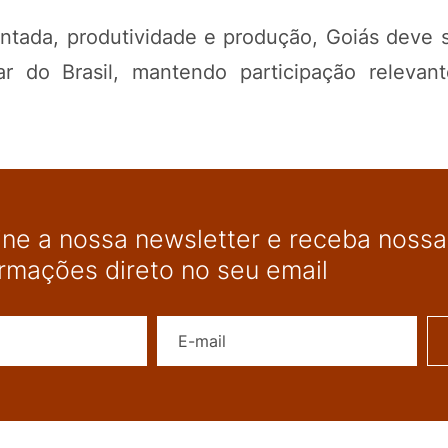
ntada, produtividade e produção, Goiás deve s
ar do Brasil, mantendo participação relevan
ine a nossa newsletter e receba nossas
ormações direto no seu email
Nome
E-mail