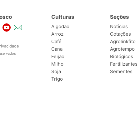
osco
Culturas
Seções
Algodão
Notícias
Arroz
Cotações
Café
Agrolinkfito
rivacidade
Cana
Agrotempo
reservados
Feijão
Biológicos
Milho
Fertilizantes
Soja
Sementes
Trigo