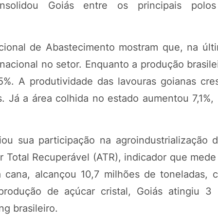
nsolidou Goiás entre os principais polo
ional de Abastecimento mostram que, na últ
nacional no setor. Enquanto a produção brasile
5%. A produtividade das lavouras goianas cre
. Já a área colhida no estado aumentou 7,1%,
ou sua participação na agroindustrialização 
 Total Recuperável (ATR), indicador que mede 
a cana, alcançou 10,7 milhões de toneladas, 
rodução de açúcar cristal, Goiás atingiu 3
g brasileiro.