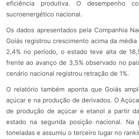
eficiência produtiva. O desempenho co
sucroenergético nacional.
Os dados apresentados pela Companhia Nac
Goiás registrou crescimento acima da média 
2,4% no período, o estado teve alta de 18,
frente ao avanço de 3,5% observado no país
cenário nacional registrou retração de 1%.
O relatório também aponta que Goiás ampli
açúcar e na produção de derivados. O Açúcar
de produção de açúcar e etanol a partir d
estado na segunda posição nacional. Na p
toneladas e assumiu o terceiro lugar no rankin