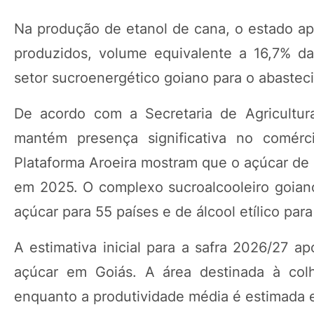
Na produção de etanol de cana, o estado apa
produzidos, volume equivalente a 16,7% da
setor sucroenergético goiano para o abastec
De acordo com a Secretaria de Agricultur
mantém presença significativa no comérc
Plataforma Aroeira mostram que o açúcar de
em 2025. O complexo sucroalcooleiro goian
açúcar para 55 países e de álcool etílico par
A estimativa inicial para a safra 2026/27 
açúcar em Goiás. A área destinada à col
enquanto a produtividade média é estimada e