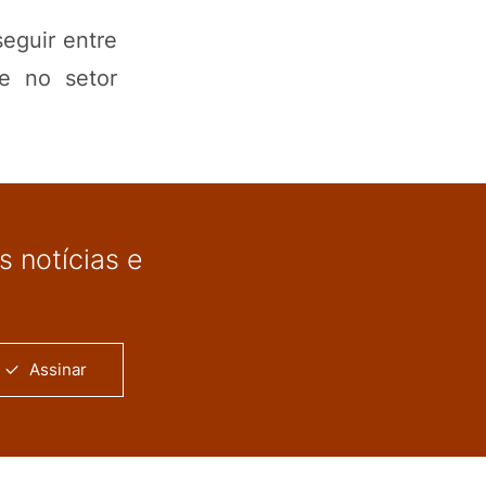
eguir entre
te no setor
 notícias e
Assinar