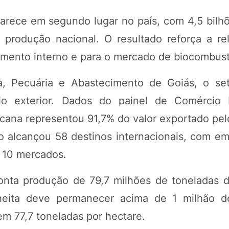
rece em segundo lugar no país, com 4,5 bilhõe
 produção nacional. O resultado reforça a re
imento interno e para o mercado de biocombust
a, Pecuária e Abastecimento de Goiás, o s
io exterior. Dados do painel de Comércio E
 cana representou 91,7% do valor exportado pe
o alcançou 58 destinos internacionais, com e
a 10 mercados.
aponta produção de 79,7 milhões de toneladas 
heita deve permanecer acima de 1 milhão de
m 77,7 toneladas por hectare.