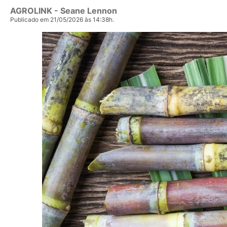
AGROLINK
- Seane Lennon
Publicado em 21/05/2026 às 14:38h.