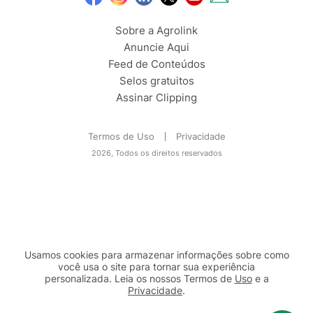
Sobre a Agrolink
Anuncie Aqui
Feed de Conteúdos
Selos gratuitos
Assinar Clipping
Termos de Uso
Privacidade
2026, Todos os direitos reservados
Usamos cookies para armazenar informações sobre como
você usa o site para tornar sua experiência
personalizada. Leia os nossos Termos de
Uso
e a
Privacidade
.
2b98f7e1-9590-46d7-af32-2c8a921a53c7