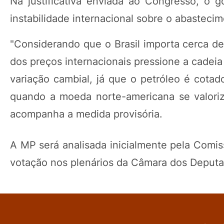
Na justificativa enviada ao Congresso, o 
instabilidade internacional sobre o abasteci
"Considerando que o Brasil importa cerca d
dos preços internacionais pressione a cadeia
variação cambial, já que o petróleo é cota
quando a moeda norte-americana se valoriz
acompanha a medida provisória.
A MP será analisada inicialmente pela Comis
votação nos plenários da Câmara dos Deputa