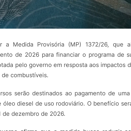
 a Medida Provisória (MP) 1372/26, que ab
mento de 2026 para financiar o programa de 
adotada pelo governo em resposta aos impactos 
 de combustíveis.
POTOSÍ Fertiliz
Orgânico
ursos serão destinados ao pagamento de uma
óleo diesel de uso rodoviário. O benefício ser
COMP
 31 de dezembro de 2026.