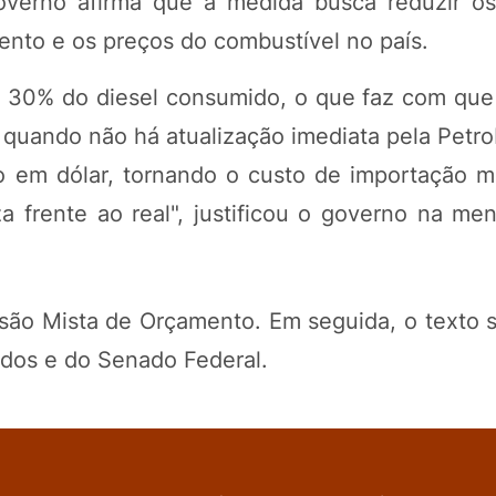
governo afirma que a medida busca reduzir os
mento e os preços do combustível no país.
e 30% do diesel consumido, o que faz com que
 quando não há atualização imediata pela Petro
do em dólar, tornando o custo de importação m
a frente ao real", justificou o governo na m
são Mista de Orçamento. Em seguida, o texto s
dos e do Senado Federal.