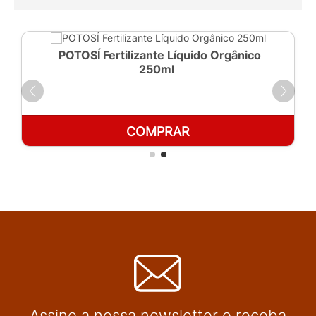
POTOSÍ Fertilizante Líquido Orgânico
250ml
COMPRAR
Assine a nossa newsletter e receba