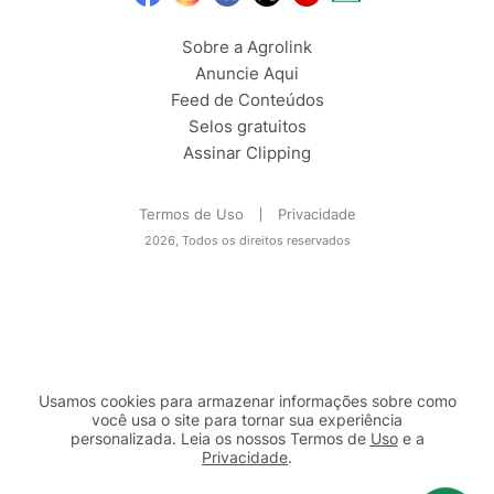
Sobre a Agrolink
Anuncie Aqui
Feed de Conteúdos
Selos gratuitos
Assinar Clipping
Termos de Uso
Privacidade
2026, Todos os direitos reservados
Usamos cookies para armazenar informações sobre como
você usa o site para tornar sua experiência
personalizada. Leia os nossos Termos de
Uso
e a
Privacidade
.
2b98f7e1-9590-46d7-af32-2c8a921a53c7