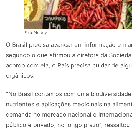
Foto: Pixabay
O Brasil precisa avançar em informação e ma
segundo o que afirmou a diretora da Socieda
acordo com ela, o País precisa cuidar de al
orgânicos.
“No Brasil contamos com uma biodiversidade 
nutrientes e aplicações medicinais na alime
demanda no mercado nacional e internacional
público e privado, no longo prazo”, ressaltou