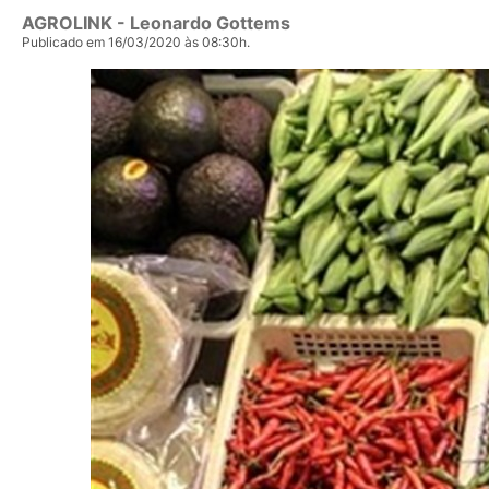
AGROLINK
- Leonardo Gottems
Publicado em 16/03/2020 às 08:30h.