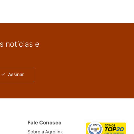
 notícias e
Assinar
Fale Conosco
Sobre a Agrolink