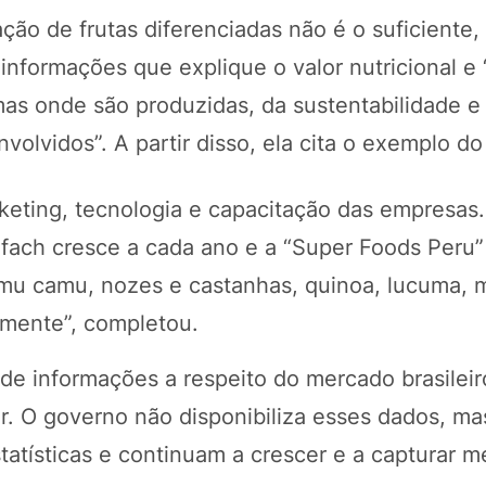
ção de frutas diferenciadas não é o suficiente,
informações que explique o valor nutricional e 
mas onde são produzidas, da sustentabilidade e
envolvidos”. A partir disso, ela cita o exemplo d
keting, tecnologia e capacitação das empresas
ofach cresce a cada ano e a “Super Foods Peru”
amu camu, nozes e castanhas, quinoa, lucuma, 
lmente”, completou.
a de informações a respeito do mercado brasilei
er. O governo não disponibiliza esses dados, m
tatísticas e continuam a crescer e a capturar m