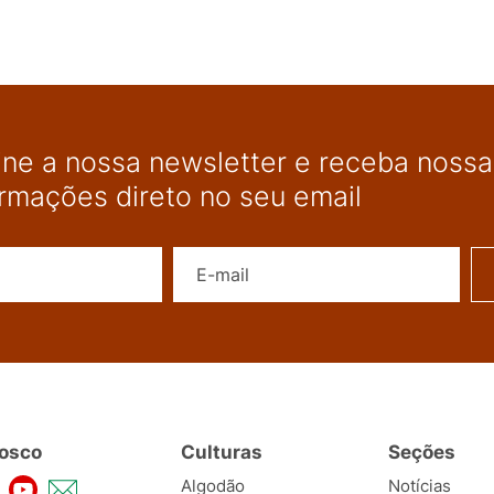
ine a nossa newsletter e receba nossas
ormações direto no seu email
Nome
E-mail
osco
Culturas
Seções
Algodão
Notícias