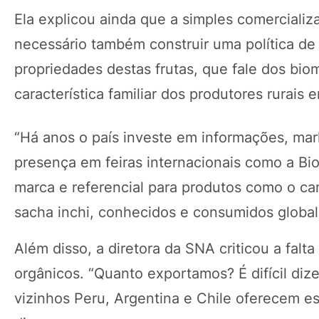
Ela explicou ainda que a simples comercializa
necessário também construir uma política de 
propriedades destas frutas, que fale dos bio
característica familiar dos produtores rurais 
“Há anos o país investe em informações, mar
presença em feiras internacionais como a Bi
marca e referencial para produtos como o c
sacha inchi, conhecidos e consumidos globa
Além disso, a diretora da SNA criticou a falt
orgânicos. “Quanto exportamos? É difícil diz
vizinhos Peru, Argentina e Chile oferecem es