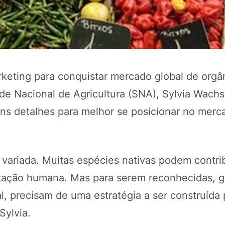
rketing para conquistar mercado global de orgâ
de Nacional de Agricultura (SNA), Sylvia Wachs
guns detalhes para melhor se posicionar no merc
POTOSÍ Fertiliz
Orgânico
variada. Muitas espécies nativas podem contri
ntação humana. Mas para serem reconhecidas, g
COMP
, precisam de uma estratégia a ser construída 
 Sylvia.