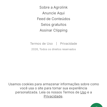
Sobre a Agrolink
Anuncie Aqui
Feed de Conteúdos
Selos gratuitos
Assinar Clipping
Termos de Uso
Privacidade
2026, Todos os direitos reservados
Usamos cookies para armazenar informações sobre como
você usa o site para tornar sua experiência
personalizada. Leia os nossos Termos de
Uso
e a
Privacidade
.
2b98f7e1-9590-46d7-af32-2c8a921a53c7