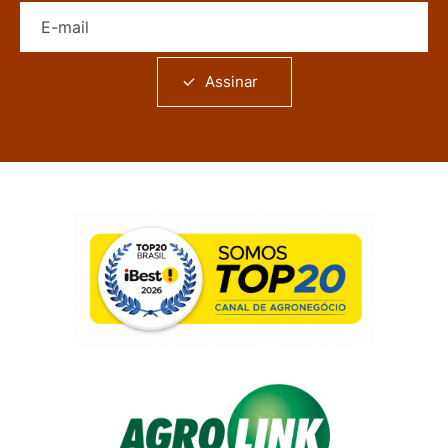
E-mail
Assinar