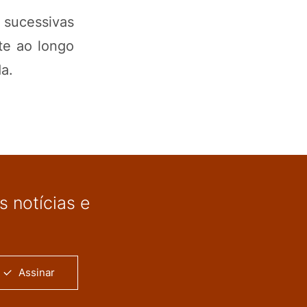
sucessivas
te ao longo
a.
 notícias e
Assinar