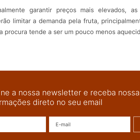
almente garantir preços mais elevados, as 
ão limitar a demanda pela fruta, principalmen
a procura tende a ser um pouco menos aquecid
ine a nossa newsletter e receba nossas
ormações direto no seu email
Nome
E-mail