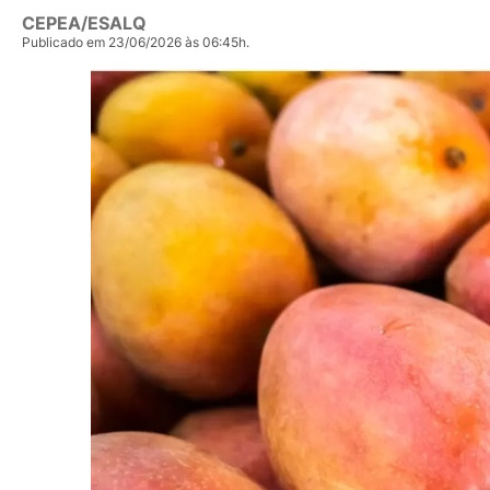
CEPEA/ESALQ
Publicado em 23/06/2026 às 06:45h.