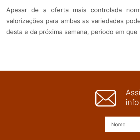
Apesar de a oferta mais controlada norm
valorizações para ambas as variedades poder
desta e da próxima semana, período em que 
Ass
inf