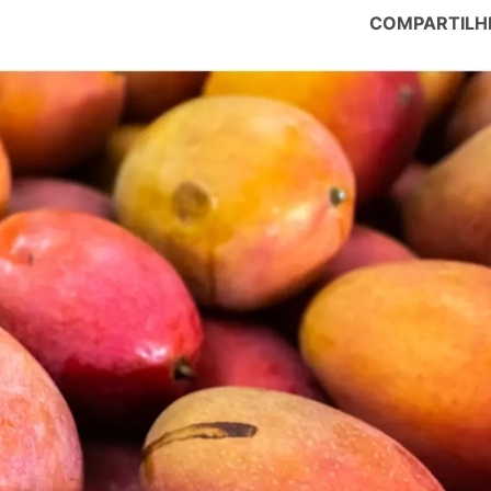
COMPARTILH