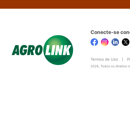
Conecte-se con
Termos de Uso
P
2026, Todos os direitos 