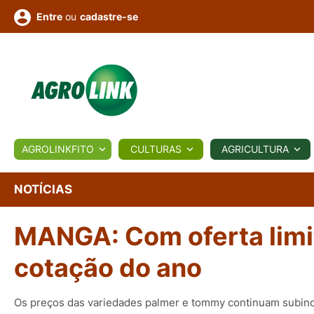
ou
cadastre-se
Entre
ULTURA
AGROLINKFITO
CULTURAS
AGRICULTURA
BIOLÓGICOS
COTAÇÕES
NOTÍCIAS
AGROTE
NOTÍCIAS
MANGA: Com oferta limi
Fotos
os
Conversor
Colunistas
Eventos
e
Vídeos
cotação do ano
Os preços das variedades palmer e tommy continuam subin