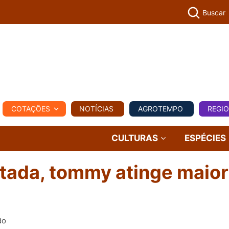
Buscar
PECUÁR
COTAÇÕES
NOTÍCIAS
AGROTEMPO
REGI
MPO
REGIONAL
COMERCIAL
AGROVIAGENS
CULTURAS
ESPÉCIES
tada, tommy atinge maior
do