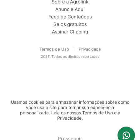
Sobre a Agrolink
Anuncie Aqui
Feed de Conteúdos
Selos gratuitos
Assinar Clipping
Termos de Uso
Privacidade
2026, Todos os direitos reservados
Usamos cookies para armazenar informações sobre como
você usa o site para tornar sua experiência
personalizada. Leia os nossos Termos de
Uso
e a
Privacidade
.
2b98f7e1-9590-46d7-af32-2c8a921a53c7
Prosseguir