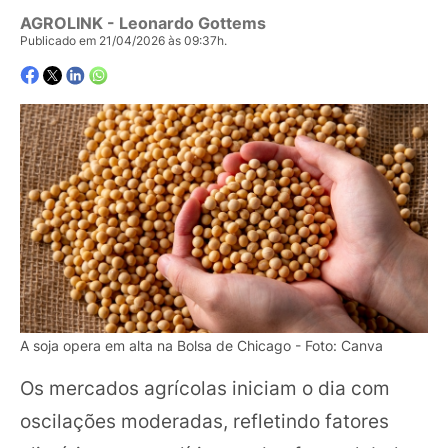
AGROLINK
- Leonardo Gottems
Publicado em 21/04/2026 às 09:37h.
A soja opera em alta na Bolsa de Chicago - Foto: Canva
Os mercados agrícolas iniciam o dia com
oscilações moderadas, refletindo fatores