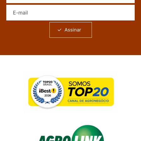
E-mail
Assinar