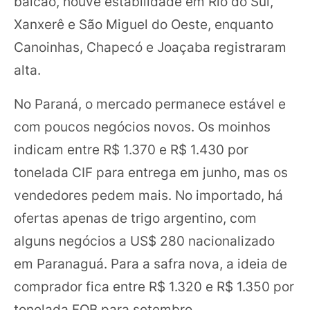
balcão, houve estabilidade em Rio do Sul,
Xanxerê e São Miguel do Oeste, enquanto
Canoinhas, Chapecó e Joaçaba registraram
alta.
No Paraná, o mercado permanece estável e
com poucos negócios novos. Os moinhos
indicam entre R$ 1.370 e R$ 1.430 por
tonelada CIF para entrega em junho, mas os
vendedores pedem mais. No importado, há
ofertas apenas de trigo argentino, com
alguns negócios a US$ 280 nacionalizado
em Paranaguá. Para a safra nova, a ideia de
comprador fica entre R$ 1.320 e R$ 1.350 por
tonelada FOB para setembro.