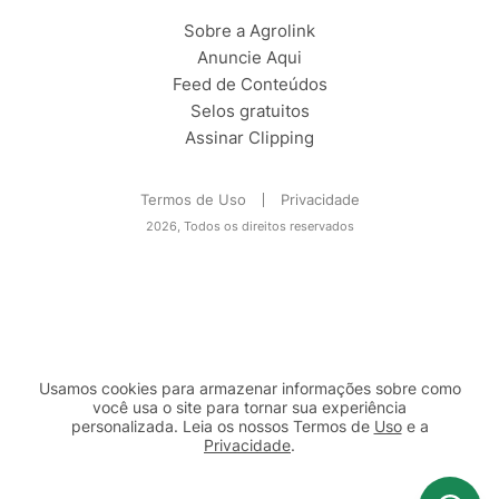
Sobre a Agrolink
Anuncie Aqui
Feed de Conteúdos
Selos gratuitos
Assinar Clipping
Termos de Uso
Privacidade
2026, Todos os direitos reservados
Usamos cookies para armazenar informações sobre como
você usa o site para tornar sua experiência
personalizada. Leia os nossos Termos de
Uso
e a
Privacidade
.
2b98f7e1-9590-46d7-af32-2c8a921a53c7