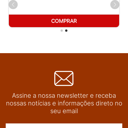
COMPRAR
Assine a nossa newsletter e receba
nossas notícias e informações direto no
seu email
Nome