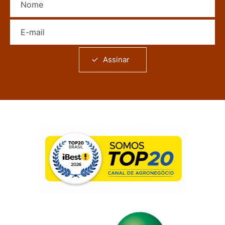
E-mail
Assinar