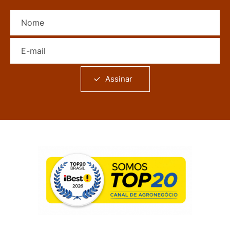
Nome
E-mail
Assinar