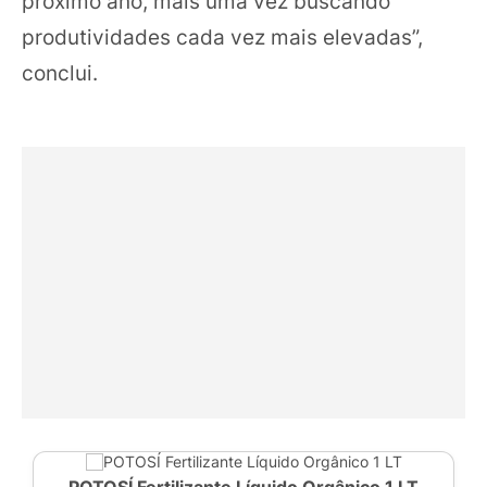
próximo ano, mais uma vez buscando
produtividades cada vez mais elevadas”,
conclui.