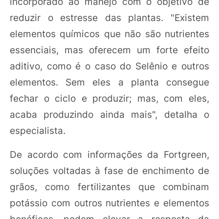
incorporado ao manejo com o objetivo de
reduzir o estresse das plantas. "Existem
elementos químicos que não são nutrientes
essenciais, mas oferecem um forte efeito
aditivo, como é o caso do Selênio e outros
elementos. Sem eles a planta consegue
fechar o ciclo e produzir; mas, com eles,
acaba produzindo ainda mais", detalha o
especialista.
De acordo com informações da Fortgreen,
soluções voltadas à fase de enchimento de
grãos, como fertilizantes que combinam
potássio com outros nutrientes e elementos