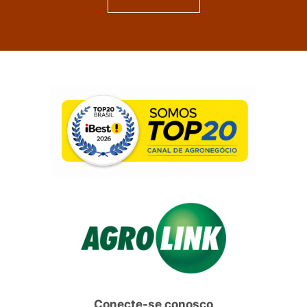
Conecte-se conosco