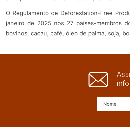
O Regulamento de Deforestation-Free Produc
janeiro de 2025 nos 27 países-membros do 
bovinos, cacau, café, óleo de palma, soja, b
Ass
inf