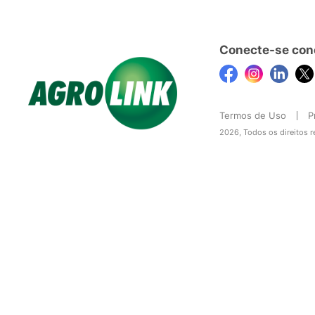
Conecte-se con
Termos de Uso
P
2026, Todos os direitos 