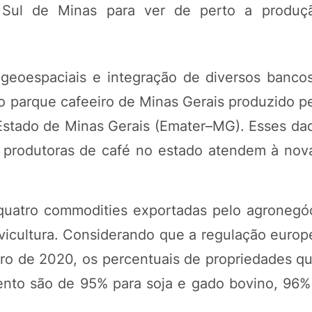
o Sul de Minas para ver de perto a produç
 geoespaciais e integração de diversos banco
o parque cafeeiro de Minas Gerais produzido p
 Estado de Minas Gerais (Emater–MG). Esses da
 produtoras de café no estado atendem à nova
 quatro commodities exportadas pelo agronegóc
vicultura. Considerando que a regulação europ
o de 2020, os percentuais de propriedades q
ento são de 95% para soja e gado bovino, 96%