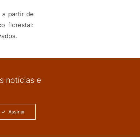
a partir de
 florestal:
vados.
 notícias e
Assinar