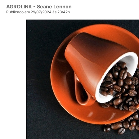
AGROLINK
- Seane Lennon
Publicado em 29/07/2024 às 23:42h.