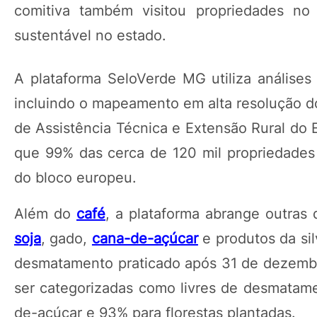
comitiva também visitou propriedades n
sustentável no estado.
A plataforma SeloVerde MG utiliza análises
incluindo o mapeamento em alta resolução d
de Assistência Técnica e Extensão Rural do
que 99% das cerca de 120 mil propriedades
do bloco europeu.
Além do
café
, a plataforma abrange outras
soja
, gado,
cana-de-açúcar
e produtos da sil
desmatamento praticado após 31 de dezembr
ser categorizadas como livres de desmatam
de-açúcar e 93% para florestas plantadas.