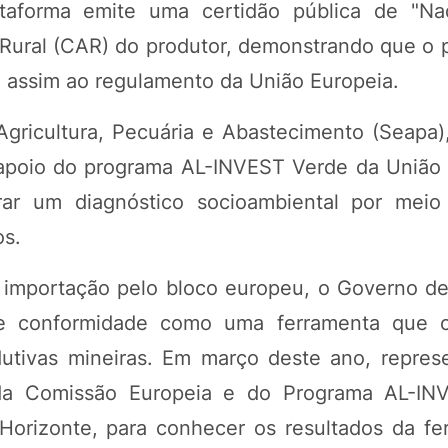
ataforma emite uma certidão pública de "Na
Rural (CAR) do produtor, demonstrando que o 
 assim ao regulamento da União Europeia.
gricultura, Pecuária e Abastecimento (Seapa), 
 apoio do programa AL-INVEST Verde da União 
r um diagnóstico socioambiental por meio 
os.
a importação pelo bloco europeu, o Governo d
 de conformidade como uma ferramenta que 
odutivas mineiras. Em março deste ano, repres
s da Comissão Europeia e do Programa AL-I
 Horizonte, para conhecer os resultados da fe