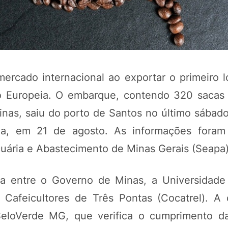
rcado internacional ao exportar o primeiro l
o Europeia. O embarque, contendo 320 sacas
inas, saiu do porto de Santos no último sábado
da, em 21 de agosto. As informações foram 
POTOSÍ Fertiliz
cuária e Abastecimento de Minas Gerais (Seapa)
Orgânico
ia entre o Governo de Minas, a Universidade
COMP
Cafeicultores de Três Pontas (Cocatrel). A
SeloVerde MG, que verifica o cumprimento da