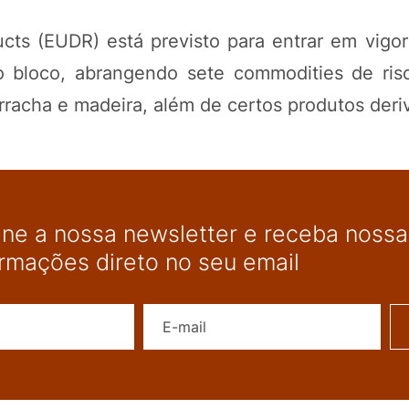
ts (EUDR) está previsto para entrar em vigor 
bloco, abrangendo sete commodities de risco
orracha e madeira, além de certos produtos deri
ine a nossa newsletter e receba nossas
ormações direto no seu email
Nome
E-mail