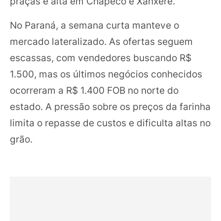
praças e alta em Chapecó e Xanxerê.
No Paraná, a semana curta manteve o
mercado lateralizado. As ofertas seguem
escassas, com vendedores buscando R$
1.500, mas os últimos negócios conhecidos
ocorreram a R$ 1.400 FOB no norte do
estado. A pressão sobre os preços da farinha
limita o repasse de custos e dificulta altas no
grão.