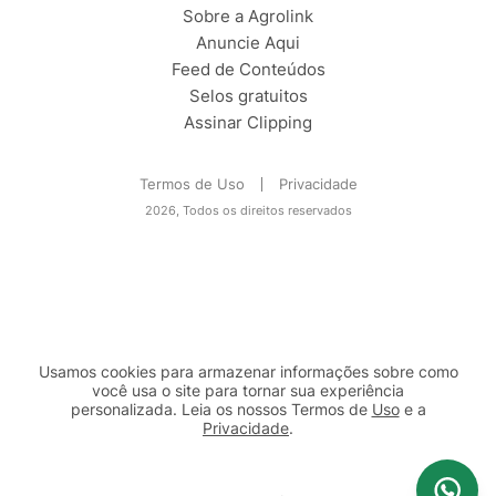
Sobre a Agrolink
Anuncie Aqui
Feed de Conteúdos
Selos gratuitos
Assinar Clipping
Termos de Uso
Privacidade
2026, Todos os direitos reservados
Usamos cookies para armazenar informações sobre como
você usa o site para tornar sua experiência
personalizada. Leia os nossos Termos de
Uso
e a
Privacidade
.
2b98f7e1-9590-46d7-af32-2c8a921a53c7