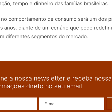
ão, tempo e dinheiro das famílias brasileiras.
 no comportamento de consumo será um dos pr
os anos, diante de um cenário que pode redefini
 em diferentes segmentos do mercado.
ine a nossa newsletter e receba nossas
ormações direto no seu email
Nome
E-mail