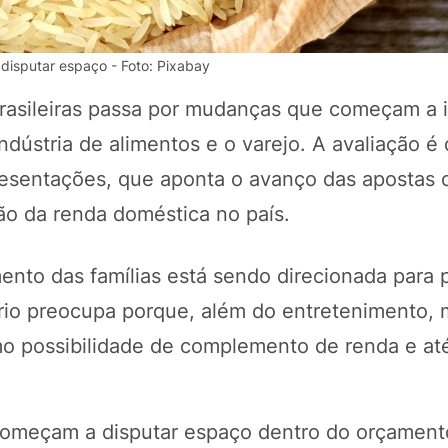
disputar espaço - Foto: Pixabay
rasileiras passa por mudanças que começam a 
ndústria de alimentos e o varejo. A avaliação é
resentações, que aponta o avanço das apostas 
ão da renda doméstica no país.
ento das famílias está sendo direcionada para 
POTOSÍ Fertiliz
Orgânico 
ário preocupa porque, além do entretenimento, 
o possibilidade de complemento de renda e at
COMP
 começam a disputar espaço dentro do orçament