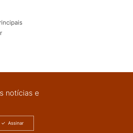
incipais
r
 notícias e
Assinar