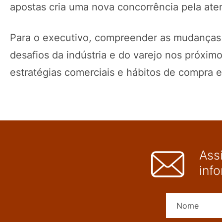
apostas cria uma nova concorrência pela atenç
Para o executivo, compreender as mudanças
desafios da indústria e do varejo nos próxim
estratégias comerciais e hábitos de compra
Ass
inf