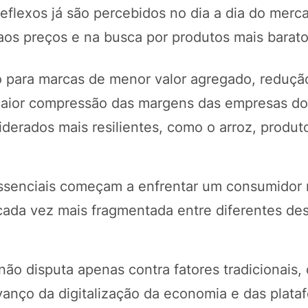
reflexos já são percebidos no dia a dia do merc
aos preços e na busca por produtos mais barato
o para marcas de menor valor agregado, reduçã
aior compressão das margens das empresas do 
rados mais resilientes, como o arroz, produt
senciais começam a enfrentar um consumidor 
cada vez mais fragmentada entre diferentes de
 não disputa apenas contra fatores tradicionais
vanço da digitalização da economia e das plata