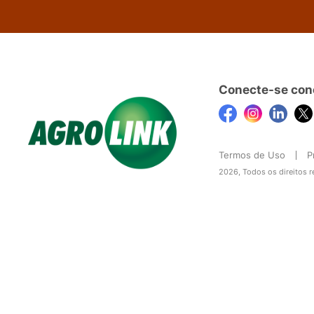
Conecte-se con
Termos de Uso
P
2026, Todos os direitos 