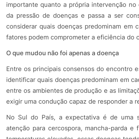
importante quanto a própria intervenção n
da pressão de doenças e passa a ser const
considerar quais doenças predominam em ca
fatores podem comprometer a eficiência do c
O que mudou não foi apenas a doença
Entre os principais consensos do encontro 
identificar quais doenças predominam em cada
entre os ambientes de produção e as limitaç
exigir uma condução capaz de responder a rea
No Sul do País, a expectativa é de uma s
atenção para cercospora, mancha-parda e 
temperaturas elevadas, essas doenças tende