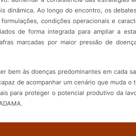
is dinâmica. Ao longo do encontro, os debate
rmulações, condições operacionais e caracte
iados de forma integrada para ampliar a esta
m safras marcadas por maior pressão de doen
der bem às doenças predominantes em cada saf
 capaz de acompanhar um cenário que muda o 
ais para proteger o potencial produtivo da lavo
a ADAMA.