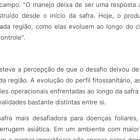
o campo. "O manejo deixa de ser uma resposta
ruído desde o início da safra. Hoje, o produ
da região, como elas evoluem ao longo do ci
ontrole”.
esteve a percepção de que o desafio deixou de
 região. A evolução do perfil fitossanitário, a
ões operacionais enfrentadas ao longo da safra
lidades bastante distintas entre si.
afra mais desafiadora para doenças foliares
ferrugem asiática. Em um ambiente com maio
m a ganhar importância não apenas pelos dano