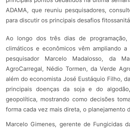
principais pontos debatidos na última sema
ADAMA, que reuniu pesquisadores, consultor
para discutir os principais desafios fitossanit
Ao longo dos três dias de programação, o
climáticos e econômicos vêm ampliando a c
pesquisador Marcelo Madalosso, da Mad
AgroCarregal, Nédio Tormen, da Verde Agro
além do economista José Eustáquio Filho, da
principais doenças da soja e do algodão,
geopolítica, mostrando como decisões tomad
forma cada vez mais direta, o planejamento d
Marcelo Gimenes, gerente de Fungicidas d