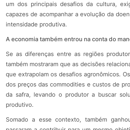
um dos principais desafios da cultura, e
capazes de acompanhar a evolução da doenç
intensidade produtiva.
A economia também entrou na conta do man
Se as diferenças entre as regiões produt
também mostraram que as decisões relacionad
que extrapolam os desafios agronômicos. Osc
dos preços das commodities e custos de pro
da safra, levando o produtor a buscar sol
produtivo.
Somado a esse contexto, também ganhou 
passaram a contribuir para um mesmo objeti