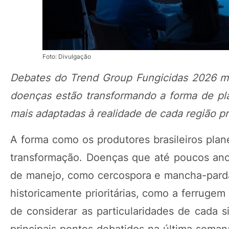
Foto: Divulgação
Debates do Trend Group Fungicidas 2026 mo
doenças estão transformando a forma de pl
mais adaptadas à realidade de cada região p
A forma como os produtores brasileiros pla
transformação. Doenças que até poucos an
de manejo, como cercospora e mancha-parda
historicamente prioritárias, como a ferruge
de considerar as particularidades de cada s