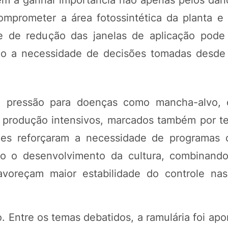
mprometer a área fotossintética da planta e 
 de redução das janelas de aplicação pode d
do a necessidade de decisões tomadas desde 
 pressão para doenças como mancha-alvo, c
 produção intensivos, marcados também por t
ões reforçaram a necessidade de programas
do o desenvolvimento da cultura, combinando
voreçam maior estabilidade do controle nas
 Entre os temas debatidos, a ramulária foi ap