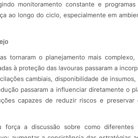
xigindo monitoramento constante e programa
a ao longo do ciclo, especialmente em ambien
ejo
oras tornaram o planejamento mais complexo,
as à proteção das lavouras passaram a incorpo
ilações cambiais, disponibilidade de insumos, 
dução passaram a influenciar diretamente o p
uções capazes de reduzir riscos e preservar 
força a discussão sobre como diferentes t
vo: aumentar a consistência das estratégias 