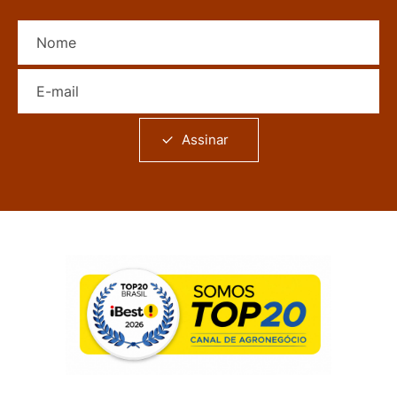
Nome
E-mail
Assinar