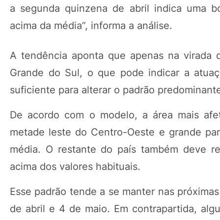
a segunda quinzena de abril indica uma bo
acima da média”, informa a análise.
A tendência aponta que apenas na virada 
Grande do Sul, o que pode indicar a atua
suficiente para alterar o padrão predominant
De acordo com o modelo, a área mais afet
metade leste do Centro-Oeste e grande pa
média. O restante do país também deve reg
acima dos valores habituais.
Esse padrão tende a se manter nas próximas
de abril e 4 de maio. Em contrapartida, al