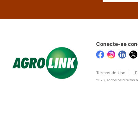
Conecte-se con
Termos de Uso
P
2026, Todos os direitos 