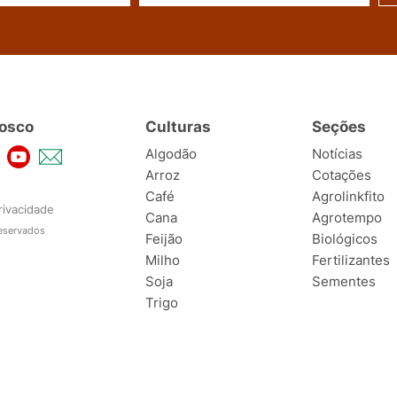
osco
Culturas
Seções
Algodão
Notícias
Arroz
Cotações
Café
Agrolinkfito
rivacidade
Cana
Agrotempo
reservados
Feijão
Biológicos
Milho
Fertilizantes
Soja
Sementes
Trigo