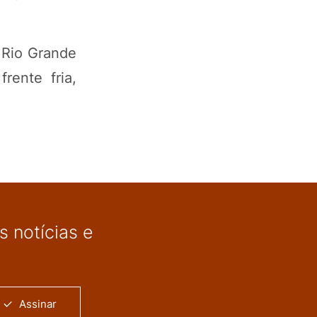
 Rio Grande
rente fria,
 notícias e
Assinar