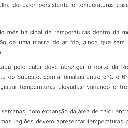
lha de calor persistente e temperaturas ess
do mês há sinal de temperaturas dentro da m
ção de uma massa de ar frio, ainda que sem 
e.
ada pelo calor deve abranger o norte da Re
rte do Sudeste, com anomalias entre 3°C e 6
istrar temperaturas elevadas, variando entr
 semanas, com expansão da área de calor entre
gumas regiões devem apresentar temperaturas 