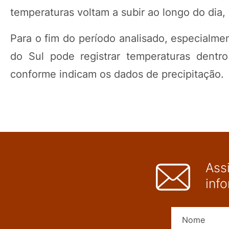
temperaturas voltam a subir ao longo do dia
Para o fim do período analisado, especialme
do Sul pode registrar temperaturas dentr
conforme indicam os dados de precipitação.
Ass
inf