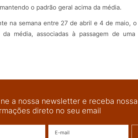
, mantendo o padrão geral acima da média.
nte na semana entre 27 de abril e 4 de maio, o
o da média, associadas à passagem de uma f
ine a nossa newsletter e receba nossas
ormações direto no seu email
Nome
E-mail