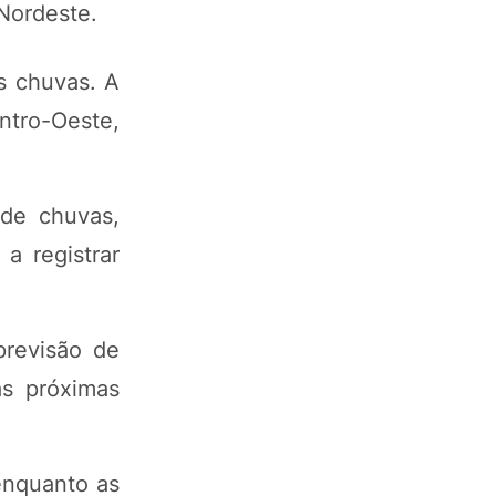
 Nordeste.
s chuvas. A
ntro-Oeste,
 de chuvas,
a registrar
previsão de
as próximas
enquanto as