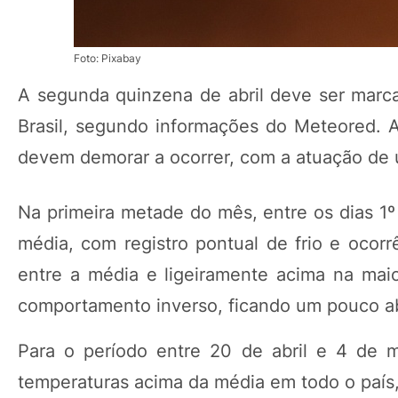
Foto: Pixabay
A segunda quinzena de abril deve ser marc
Brasil, segundo informações do Meteored. A 
devem demorar a ocorrer, com a atuação de u
Na primeira metade do mês, entre os dias 1º
média, com registro pontual de frio e ocor
entre a média e ligeiramente acima na maio
comportamento inverso, ficando um pouco a
Para o período entre 20 de abril e 4 de 
temperaturas acima da média em todo o país