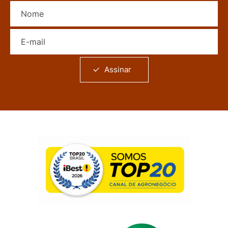
Nome
E-mail
Assinar