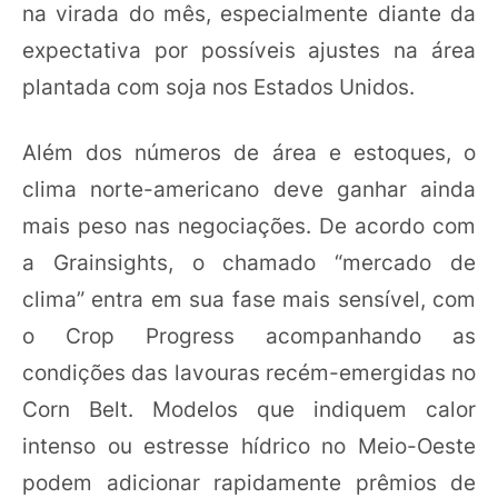
na virada do mês, especialmente diante da
expectativa por possíveis ajustes na área
plantada com soja nos Estados Unidos.
Além dos números de área e estoques, o
clima norte-americano deve ganhar ainda
mais peso nas negociações. De acordo com
a Grainsights, o chamado “mercado de
clima” entra em sua fase mais sensível, com
o Crop Progress acompanhando as
condições das lavouras recém-emergidas no
Corn Belt. Modelos que indiquem calor
intenso ou estresse hídrico no Meio-Oeste
podem adicionar rapidamente prêmios de