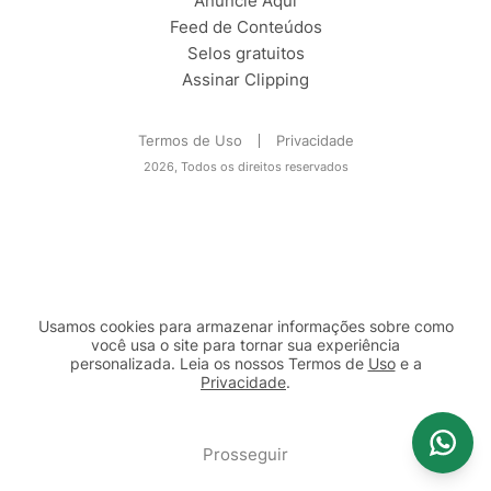
Anuncie Aqui
Feed de Conteúdos
Selos gratuitos
Assinar Clipping
Termos de Uso
Privacidade
2026, Todos os direitos reservados
Usamos cookies para armazenar informações sobre como
você usa o site para tornar sua experiência
personalizada. Leia os nossos Termos de
Uso
e a
Privacidade
.
2b98f7e1-9590-46d7-af32-2c8a921a53c7
Prosseguir