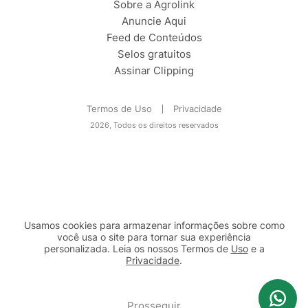
Sobre a Agrolink
Anuncie Aqui
Feed de Conteúdos
Selos gratuitos
Assinar Clipping
Termos de Uso
Privacidade
2026, Todos os direitos reservados
Usamos cookies para armazenar informações sobre como
você usa o site para tornar sua experiência
personalizada. Leia os nossos Termos de
Uso
e a
Privacidade
.
2b98f7e1-9590-46d7-af32-2c8a921a53c7
Prosseguir