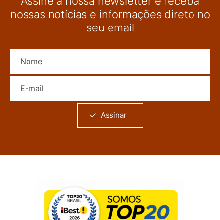
Assine a nossa newsletter e receba
nossas notícias e informações direto no
seu email
Nome
E-mail
Assinar