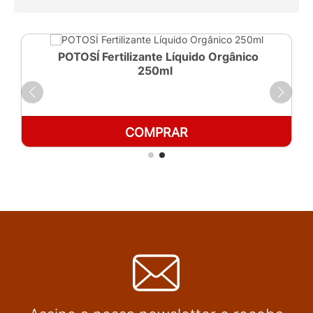
POTOSÍ Fertilizante Líquido Orgânico
250ml
COMPRAR