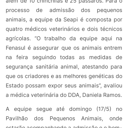
além de 10 chinchilas e 25 pássaros. Para o
processo de admissão dos pequenos
animais, a equipe da Seapi é composta por
quatro médicos veterinários e dois técnicos
agrícolas. “O trabalho da equipe aqui na
Fenasul é assegurar que os animais entrem
na feira seguindo todas as medidas de
segurança sanitária animal, atestando para
que os criadores e as melhores genéticas do
Estado possam expor seus animais”, avaliou
a médica veterinária do DDA, Daniela Ramos.
A equipe segue até domingo (17/5) no
Pavilhão dos Pequenos Animais, onde
estarão acompanhando a admissão e o bem-