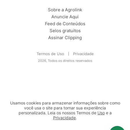
Sobre a Agrolink
Anuncie Aqui
Feed de Conteúdos
Selos gratuitos
Assinar Clipping
Termos de Uso
Privacidade
2026, Todos os direitos reservados
Usamos cookies para armazenar informações sobre como
você usa o site para tornar sua experiência
personalizada. Leia os nossos Termos de
Uso
e a
Privacidade
.
2b98f7e1-9590-46d7-af32-2c8a921a53c7