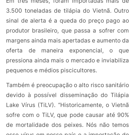
Em três meses, foram importadas mais de
3.500 toneladas de tilápia do Vietnã. Outro
sinal de alerta é a queda do preço pago ao
produtor brasileiro, que passa a sofrer com
margens ainda mais apertadas e aumento da
oferta de maneira exponencial, o que
pressiona ainda mais o mercado e inviabiliza
pequenos e médios piscicultores.
Também é preocupação o alto risco sanitário
devido à possível disseminação do Tilápia
Lake Vírus (TiLV). “Historicamente, o Vietnã
sofre com o TiLV, que pode causar até 90%
de mortalidade dos peixes. Nós não temos
esse vírus em nosso país e a importação de