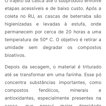
O trajeto da casca até o subproduto envolve
etapas acessíveis e de baixo custo. Após a
coleta no RU, as cascas de beterraba são
higienizadas e levadas à estufa, onde
permanecem por cerca de 20 horas a uma
temperatura de 50º C. O objetivo é retirar a
umidade sem degradar os compostos
bioativos.
Depois da secagem, o material é triturado
até se transformar em uma farinha. Esse pó
concentra substâncias importantes, como
compostos fenólicos, minerais e
antioxidantes, especialmente presentes na
casca, que possui maior densidade