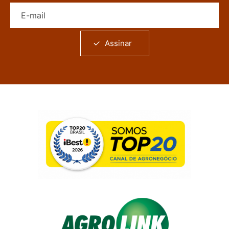
E-mail
Assinar