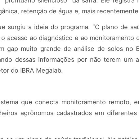
ontuário silencioso” da safra. Ele registra h
rgânica, retenção de água e, mais recentemente
e surgiu a ideia do programa. “O plano de sa
da o acesso ao diagnóstico e ao monitoramento 
m gap muito grande de análise de solos no B
ando dessas informações por não terem um 
retor do IBRA Megalab.
istema que conecta monitoramento remoto, 
nheiros agrônomos cadastrados em diferentes