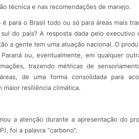
ação técnica e nas recomendações de manejo.
é para o Brasil todo ou só para áreas mais tra
ul do país? A resposta dada pelo executivo é
tão a gente tem uma atuação nacional. O produ
araná ou, eventualmente, em qualquer outr
ormações, trazendo métricas de sensoriamen
 áreas, de uma forma consolidada para ac
aior resiliência climática.
mou a atenção durante a apresentação do pro
, foi a palavra “carbono”.