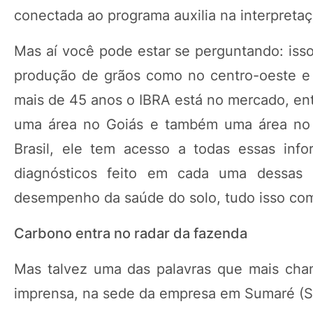
conectada ao programa auxilia na interpret
Mas aí você pode estar se perguntando: isso 
produção de grãos como no centro-oeste e s
mais de 45 anos o IBRA está no mercado, en
uma área no Goiás e também uma área no P
Brasil, ele tem acesso a todas essas inf
diagnósticos feito em cada uma dessas
desempenho da saúde do solo, tudo isso com m
Carbono entra no radar da fazenda
Mas talvez uma das palavras que mais cha
imprensa, na sede da empresa em Sumaré (SP)