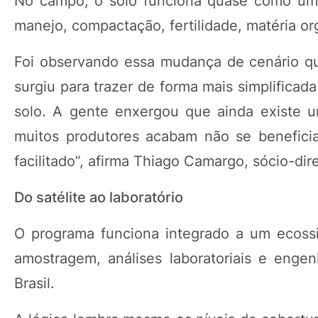
No campo, o solo funciona quase como um “pr
manejo, compactação, fertilidade, matéria o
Foi observando essa mudança de cenário qu
surgiu para trazer de forma mais simplifica
solo. A gente enxergou que ainda existe u
muitos produtores acabam não se benefici
facilitado”, afirma Thiago Camargo, sócio-di
Do satélite ao laboratório
O programa funciona integrado a um ecoss
amostragem, análises laboratoriais e enge
Brasil.