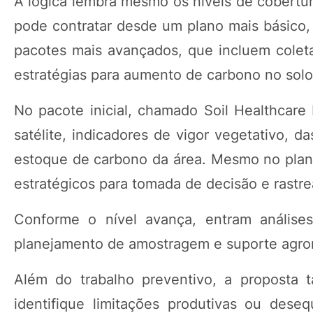
A lógica lembra mesmo os níveis de cobertur
pode contratar desde um plano mais básico,
pacotes mais avançados, que incluem coleta
estratégias para aumento de carbono no solo
No pacote inicial, chamado Soil Healthcare
satélite, indicadores de vigor vegetativo, d
estoque de carbono da área. Mesmo no plano
estratégicos para tomada de decisão e rastre
Conforme o nível avança, entram análises l
planejamento de amostragem e suporte agro
Além do trabalho preventivo, a proposta 
identifique limitações produtivas ou deseq