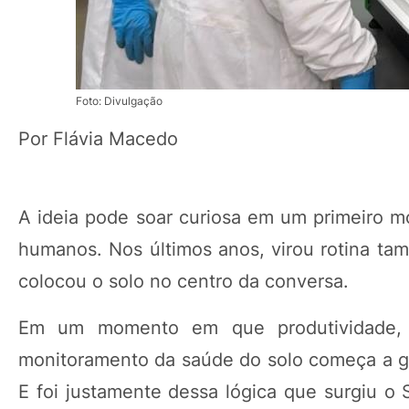
Foto: Divulgação
Por Flávia Macedo
A ideia pode soar curiosa em um primeiro m
humanos. Nos últimos anos, virou rotina t
colocou o solo no centro da conversa.
Em um momento em que produtividade, ra
monitoramento da saúde do solo começa a ga
E foi justamente dessa lógica que surgiu o 