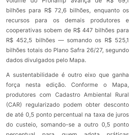
volume do Pronamp avança de R$ 69,1
bilhões para R$ 72,6 bilhões, enquanto os
recursos para os demais produtores e
cooperativas sobem de R$ 447 bilhões para
R$ 452,5 bilhões — somando os R$ 525,1
bilhões totais do Plano Safra 26/27, segundo
dados divulgados pelo Mapa.
A sustentabilidade é outro eixo que ganha
força nesta edição. Conforme o Mapa,
produtores com Cadastro Ambiental Rural
(CAR) regularizado podem obter desconto
de até 0,5 ponto percentual na taxa de juros
do custeio, somando-se a outro 0,5 ponto
percentual para quem adota práticas