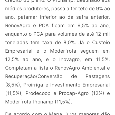
médios produtores, passa a ter teto de 9% ao
ano, patamar inferior ao da safra anterior.
RenovAgro e PCA ficam em 9,5% ao ano,
enquanto o PCA para volumes de até 12 mil
toneladas tem taxa de 8,0%. Já o Custeio
Empresarial e o Moderfrota seguem em
12,5% ao ano, e o Inovagro, em 11,5%.
Completam a lista o RenovAgro Ambiental e
Recuperação/Conversão de Pastagens
(8,5%), Proirriga e Investimento Empresarial
(11,5%), Prodecoop e Procap-Agro (12%) e
Moderfrota Pronamp (11,5%).
De acordo com o Mapa, juros menores dão