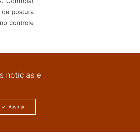
. Controlar
 de postura
no controle
 notícias e
Assinar