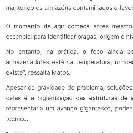
mantendo os armazéns contaminados e favorec
O momento de agir começa antes mesmo da
essencial para identificar pragas, origem e ní
No entanto, na prática, o foco ainda e
armazenadores está na temperatura, umida
existe”, ressalta Matos.
Apesar da gravidade do problema, soluções 
delas é a higienização das estruturas de
representaria um avanço gigantesco, poden
técnico.