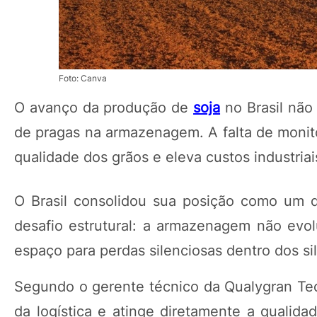
Foto: Canva
O avanço da produção de
soja
no Brasil não
de pragas na armazenagem. A falta de monit
qualidade dos grãos e eleva custos industriai
O Brasil consolidou sua posição como um 
desafio estrutural: a armazenagem não ev
espaço para perdas silenciosas dentro dos sil
Segundo o gerente técnico da Qualygran Tecn
da logística e atinge diretamente a quali