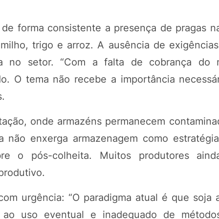
 de forma consistente a presença de pragas n
ilho, trigo e arroz. A ausência de exigências
ma no setor. “Com a falta de cobrança do 
o. O tema não recebe a importância necessá
s.
festação, onde armazéns permanecem contamin
ainda não enxerga armazenagem como estratégi
re o pós-colheita. Muitos produtores aind
produtivo.
com urgência: “O paradigma atual é que soja
 ao uso eventual e inadequado de métodos