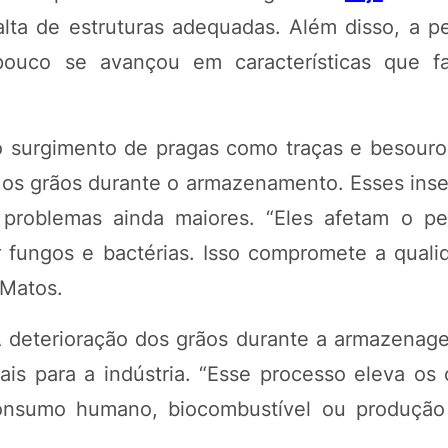
lta de estruturas adequadas. Além disso, a p
pouco se avançou em características que f
o surgimento de pragas como traças e besouros
 os grãos durante o armazenamento. Esses ins
 problemas ainda maiores. “Eles afetam o pe
fungos e bactérias. Isso compromete a quali
 Matos.
 A deterioração dos grãos durante a armazena
ais para a indústria. “Esse processo eleva os
onsumo humano, biocombustível ou produção 