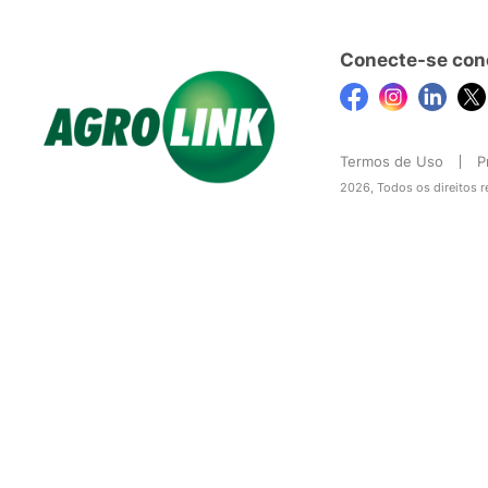
Conecte-se con
Termos de Uso
P
2026, Todos os direitos 