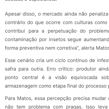
Apesar disso, o mercado ainda não penaliza
contrário do que ocorre com culturas como m
contribui para a perpetuação do proble
contaminação por insetos segue aumentand
forma preventiva nem corretiva”, alerta Mato
Esse cenário cria um ciclo contínuo de in
safra para outra. Erro crítico: produtor 
ponto central é a visão equivocada sob
armazenagem como etapa final do processo 
Para Matos, essa percepção precisa mudar 
não tem problema com pragas. Isso leva