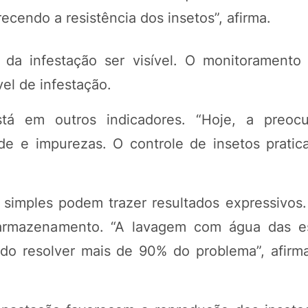
endo a resistência dos insetos”, afirma.
 infestação ser visível. O monitoramento 
vel de infestação.
stá em outros indicadores. “Hoje, a preoc
de e impurezas. O controle de insetos prati
simples podem trazer resultados expressivos. 
 armazenamento. “A lavagem com água das es
do resolver mais de 90% do problema”, afirm