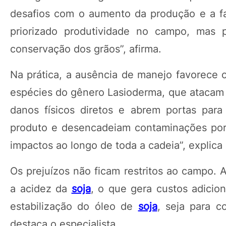
desafios com o aumento da produção e a fa
priorizado produtividade no campo, mas 
conservação dos grãos”, afirma.
Na prática, a ausência de manejo favorece 
espécies do gênero Lasioderma, que atacam
danos físicos diretos e abrem portas para
produto e desencadeiam contaminações por 
impactos ao longo de toda a cadeia”, explica
Os prejuízos não ficam restritos ao campo.
a acidez da
soja
, o que gera custos adicion
estabilização do óleo de
soja
, seja para c
destaca o especialista.