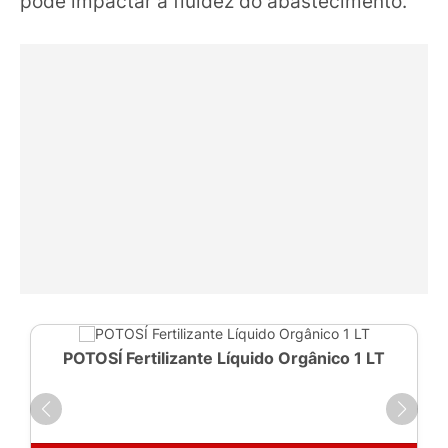
pode impactar a fluidez do abastecimento.
POTOSÍ Fertilizante Líquido Orgânico 1 LT