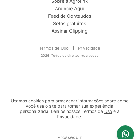
Sobre a Agrolink
Anuncie Aqui
Feed de Conteúdos
Selos gratuitos
Assinar Clipping
Termos de Uso
Privacidade
2026, Todos os direitos reservados
Usamos cookies para armazenar informações sobre como
você usa o site para tornar sua experiência
personalizada. Leia os nossos Termos de
Uso
e a
Privacidade
.
2b98f7e1-9590-46d7-af32-2c8a921a53c7
Prosseguir