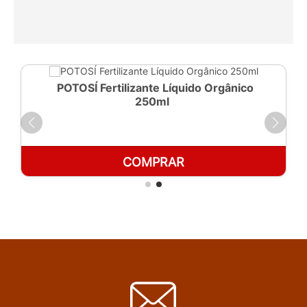
POTOSÍ Fertilizante Líquido Orgânico
250ml
COMPRAR