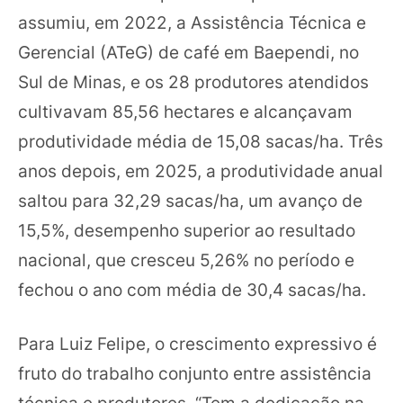
assumiu, em 2022, a Assistência Técnica e
Gerencial (ATeG) de café em Baependi, no
Sul de Minas, e os 28 produtores atendidos
cultivavam 85,56 hectares e alcançavam
produtividade média de 15,08 sacas/ha. Três
anos depois, em 2025, a produtividade anual
saltou para 32,29 sacas/ha, um avanço de
15,5%, desempenho superior ao resultado
nacional, que cresceu 5,26% no período e
fechou o ano com média de 30,4 sacas/ha.
Para Luiz Felipe, o crescimento expressivo é
fruto do trabalho conjunto entre assistência
técnica e produtores. “Tem a dedicação na