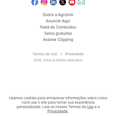
Sobre a Agrolink
Anuncie Aqui
Feed de Conteúdos
Selos gratuitos
Assinar Clipping
Termos de Uso
Privacidade
2026, Todos os direitos reservados
Usamos cookies para armazenar informações sobre como
você usa o site para tornar sua experiência
personalizada. Leia os nossos Termos de
Uso
e a
Privacidade
.
2b98f7e1-9590-46d7-af32-2c8a921a53c7