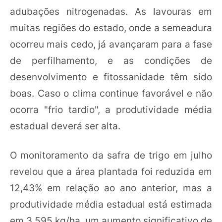
adubações nitrogenadas. As lavouras em
muitas regiões do estado, onde a semeadura
ocorreu mais cedo, já avançaram para a fase
de perfilhamento, e as condições de
desenvolvimento e fitossanidade têm sido
boas. Caso o clima continue favorável e não
ocorra "frio tardio", a produtividade média
estadual deverá ser alta.
O monitoramento da safra de trigo em julho
revelou que a área plantada foi reduzida em
12,43% em relação ao ano anterior, mas a
produtividade média estadual está estimada
em 3.595 kg/ha, um aumento significativo de