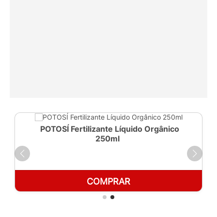
POTOSÍ Fertilizante Líquido Orgânico
250ml
COMPRAR