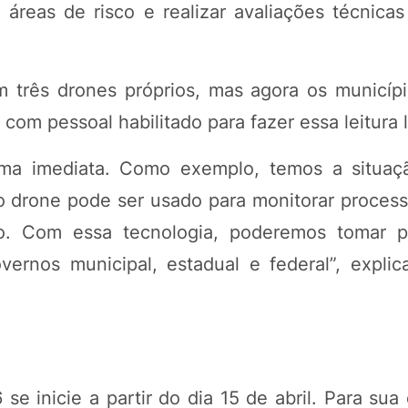
 áreas de risco e realizar avaliações técnicas
m três drones próprios, mas agora os municíp
com pessoal habilitado para fazer essa leitura l
forma imediata. Como exemplo, temos a situaç
o drone pode ser usado para monitorar process
. Com essa tecnologia, poderemos tomar pr
ernos municipal, estadual e federal”, explic
e inicie a partir do dia 15 de abril. Para sua