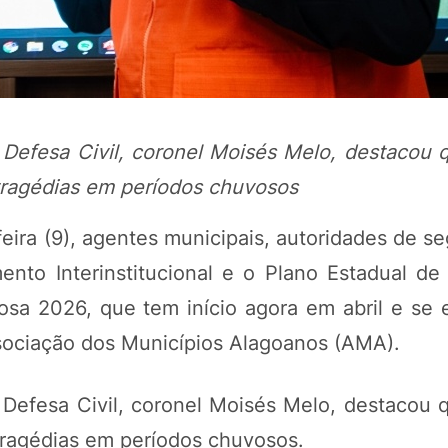
 Defesa Civil, coronel Moisés Melo, destacou 
tragédias em períodos chuvosos
feira (9), agentes municipais, autoridades de s
nto Interinstitucional e o Plano Estadual de
POTOSÍ Fertiliz
Orgânico
osa 2026, que tem início agora em abril e se 
ssociação dos Municípios Alagoanos (AMA).
COMP
 Defesa Civil, coronel Moisés Melo, destacou 
ragédias em períodos chuvosos.