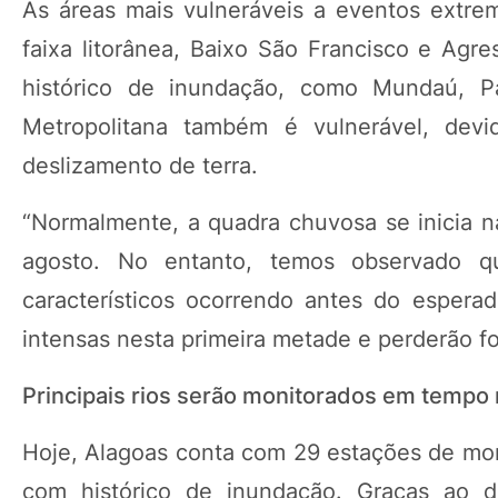
As áreas mais vulneráveis a eventos extre
faixa litorânea, Baixo São Francisco e Agr
histórico de inundação, como Mundaú, P
Metropolitana também é vulnerável, dev
deslizamento de terra.
“Normalmente, a quadra chuvosa se inicia 
agosto. No entanto, temos observado 
característicos ocorrendo antes do espera
intensas nesta primeira metade e perderão for
Principais rios serão monitorados em tempo 
Hoje, Alagoas conta com 29 estações de mon
com histórico de inundação. Graças ao di