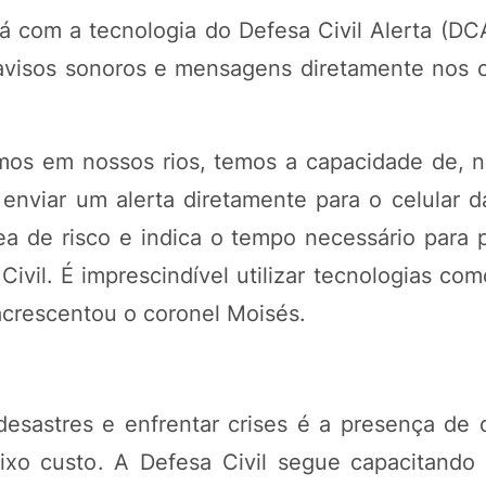
 com a tecnologia do Defesa Civil Alerta (DC
avisos sonoros e mensagens diretamente nos c
mos em nossos rios, temos a capacidade de, n
nviar um alerta diretamente para o celular d
a de risco e indica o tempo necessário para 
Civil. É imprescindível utilizar tecnologias co
 acrescentou o coronel Moisés.
desastres e enfrentar crises é a presença de 
ixo custo. A Defesa Civil segue capacitando