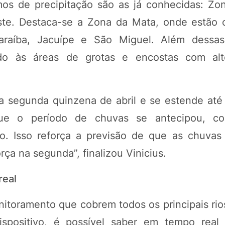
mos de precipitação são as já conhecidas: Zo
este. Destaca-se a Zona da Mata, onde estão 
araíba, Jacuípe e São Miguel. Além dessas
ido às áreas de grotas e encostas com alt
na segunda quinzena de abril e se estende at
que o período de chuvas se antecipou, c
do. Isso reforça a previsão de que as chuvas
ça na segunda”, finalizou Vinicius.
real
itoramento que cobrem todos os principais rio
spositivo, é possível saber em tempo real