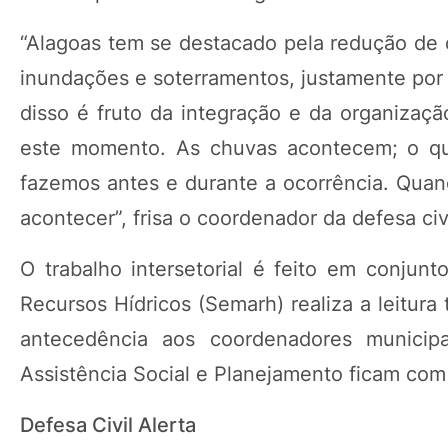
“Alagoas tem se destacado pela redução de 
inundações e soterramentos, justamente por
disso é fruto da integração e da organizaç
este momento. As chuvas acontecem; o qu
fazemos antes e durante a ocorrência. Quand
acontecer”, frisa o coordenador da defesa civi
O trabalho intersetorial é feito em conjun
Recursos Hídricos (Semarh) realiza a leitura
antecedência aos coordenadores municipa
Assistência Social e Planejamento ficam com 
Defesa Civil Alerta