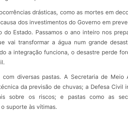
ocorrências drásticas, como as mortes em deco
 causa dos investimentos do Governo em preve
ão do Estado. Passamos o ano inteiro nos prep
e vai transformar a água num grande desast
o a integração funciona, o desastre perde for
l.
to com diversas pastas. A Secretaria de Meio
 técnica da previsão de chuvas; a Defesa Civil
is sobre os riscos; e pastas como as secr
o suporte às vítimas.