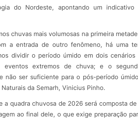
ogia do Nordeste, apontando um indicativo
mos chuvas mais volumosas na primeira metade
com a entrada de outro fenômeno, há uma t
os dividir o período úmido em dois cenários d
 a eventos extremos de chuva; e o segun
 não ser suficiente para o pós-período úmido
Naturais da Semarh, Vinicius Pinho.
que a quadra chuvosa de 2026 será composta de
agem ao final dele, o que exige preparação pa