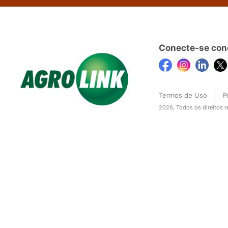
Conecte-se con
Termos de Uso
P
2026, Todos os direitos 