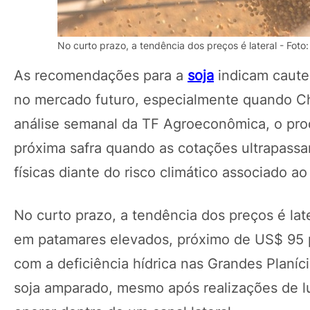
No curto prazo, a tendência dos preços é lateral - Fot
As recomendações para a
soja
indicam cautel
no mercado futuro, especialmente quando Ch
análise semanal da TF Agroeconômica, o prod
próxima safra quando as cotações ultrapassa
físicas diante do risco climático associado ao
No curto prazo, a tendência dos preços é lat
em patamares elevados, próximo de US$ 95 po
com a deficiência hídrica nas Grandes Planí
soja amparado, mesmo após realizações de l