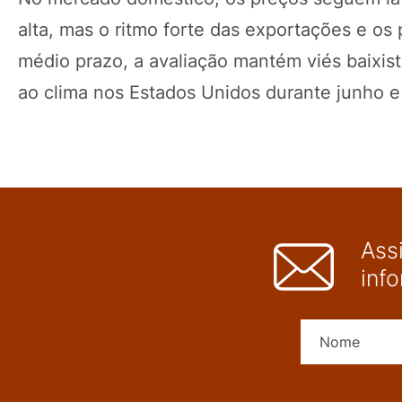
alta, mas o ritmo forte das exportações e o
médio prazo, a avaliação mantém viés baixist
ao clima nos Estados Unidos durante junho e 
Ass
inf