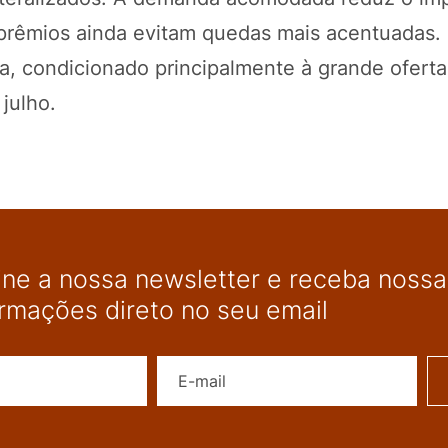
s prêmios ainda evitam quedas mais acentuadas.
a, condicionado principalmente à grande oferta
julho.
ine a nossa newsletter e receba nossas
ormações direto no seu email
Nome
E-mail