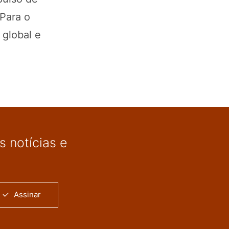
 Para o
 global e
 notícias e
Assinar