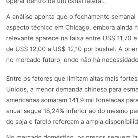
operar dentro de um canal lateral.
A análise aponta que o fechamento semanal 
aspecto técnico em Chicago, embora ainda nã
relevante aparece na faixa entre US$ 11,70 e
de US$ 12,00 a US$ 12,10 por bushel. A orie
no mercado futuro, onde não há necessidade 
Entre os fatores que limitam altas mais fort
Unidos, a menor demanda chinesa para esmag
americanas somaram 141,9 mil toneladas par
anual segue 18,24% inferior ao do mesmo per
de soja e farelo reforçam a ampla disponibili
No mercado doméstico, os preços seguem la