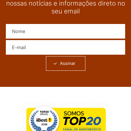
nossas notícias e informações direto no
seu email
Nome
E-mail
Assinar