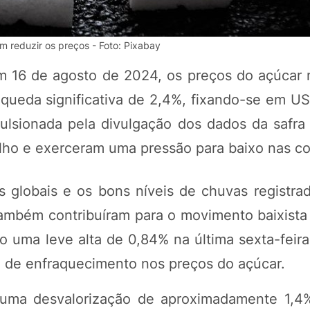
m reduzir os preços - Foto: Pixabay
m 16 de agosto de 2024, os preços do açúcar 
ueda significativa de 2,4%, fixando-se em US
pulsionada pela divulgação dos dados da safra
lho e exerceram uma pressão para baixo nas co
 globais e os bons níveis de chuvas registrad
POTOSÍ Fertiliz
Orgânico
mbém contribuíram para o movimento baixista
 uma leve alta de 0,84% na última sexta-feira,
l de enfraquecimento nos preços do açúcar.
COMP
uma desvalorização de aproximadamente 1,4