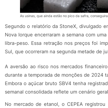
As usinas, que ainda estão no pico da safra, conseguira
Segundo o relatório da StoneX, divulgado e
Nova Iorque encerraram a semana com uma q
libra-peso. Essa retração nos preços foi im
Sul, que ocorreram na segunda metade de ju
A aversão ao risco nos mercados financeiros
durante a temporada de monções de 2024 ta
Embora o açúcar bruto SBV4 tenha registrado
semanal consolidada reflete um cenário gera
No mercado de etanol, o CEPEA registrou 