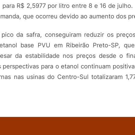
para R$ 2,5977 por litro entre 8 e 16 de julho
demanda, que ocorreu devido ao aumento dos p
 pico da safra, conseguiram reduzir os preço
 etanol base PVU em Ribeirão Preto-SP, que
esar da estabilidade nos preços desde o fina
as perspectivas para o etanol continuam positi
nas nas usinas do Centro-Sul totalizaram 1,7