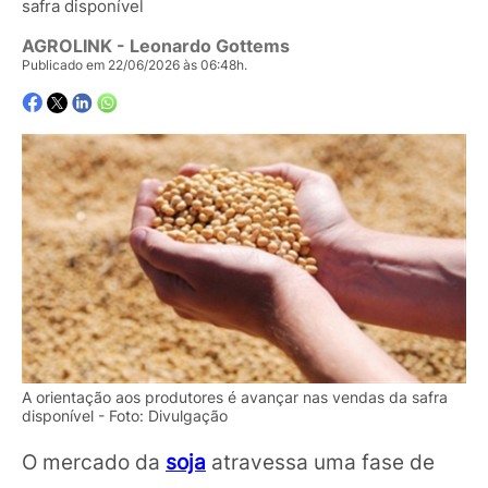
safra disponível
AGROLINK
- Leonardo Gottems
Publicado em 22/06/2026 às 06:48h.
A orientação aos produtores é avançar nas vendas da safra
disponível - Foto: Divulgação
O mercado da
soja
atravessa uma fase de