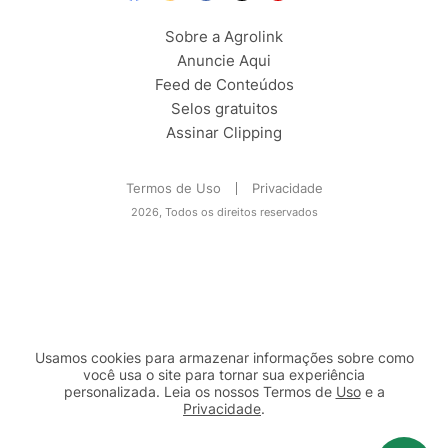
Sobre a Agrolink
Anuncie Aqui
Feed de Conteúdos
Selos gratuitos
Assinar Clipping
Termos de Uso
Privacidade
2026, Todos os direitos reservados
Usamos cookies para armazenar informações sobre como
você usa o site para tornar sua experiência
personalizada. Leia os nossos Termos de
Uso
e a
Privacidade
.
2b98f7e1-9590-46d7-af32-2c8a921a53c7